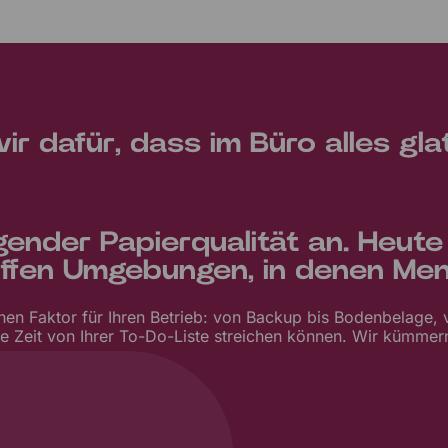
r dafür, dass im Büro alles glat
ender Papierqualität an. Heute
affen Umgebungen, in denen Men
hen Faktor für Ihren Betrieb: von Backup bis Bodenbelage, v
e Zeit von Ihrer To-Do-Liste streichen können. Wir kümmern