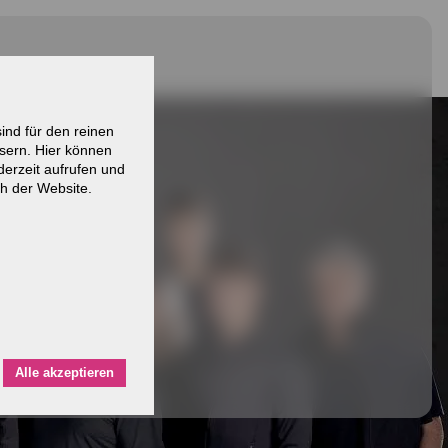
ind für den reinen
sern. Hier können
derzeit aufrufen und
h der Website.
Alle akzeptieren