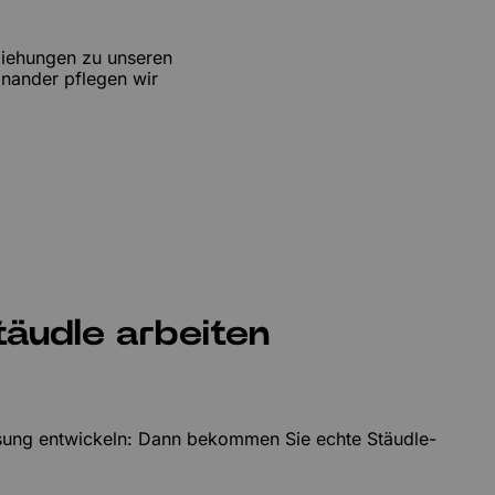
ziehungen zu unseren
inander pflegen wir
äudle arbeiten
Lösung entwickeln: Dann bekommen Sie echte Stäudle-