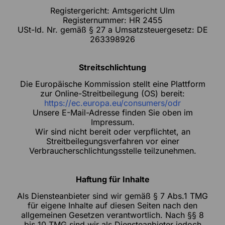
Registergericht: Amtsgericht Ulm
Registernummer: HR 2455
USt-Id. Nr. gemäß § 27 a Umsatzsteuergesetz: DE
263398926
Streitschlichtung
Die Europäische Kommission stellt eine Plattform
zur Online-Streitbeilegung (OS) bereit:
https://ec.europa.eu/consumers/odr
Unsere E-Mail-Adresse finden Sie oben im
Impressum.
Wir sind nicht bereit oder verpflichtet, an
Streitbeilegungsverfahren vor einer
Verbraucherschlichtungsstelle teilzunehmen.
Haftung für Inhalte
Als Diensteanbieter sind wir gemäß § 7 Abs.1 TMG
für eigene Inhalte auf diesen Seiten nach den
allgemeinen Gesetzen verantwortlich. Nach §§ 8
bis 10 TMG sind wir als Diensteanbieter jedoch